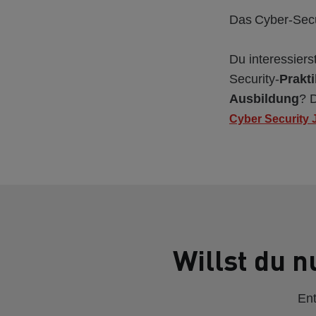
Das Cyber-Secur
Du interessiers
Security-
Prakt
Ausbildung
? 
Cyber Security 
Willst du n
Ent