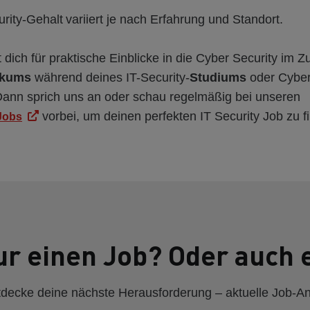
ity-Gehalt variiert je nach Erfahrung und Standort.
t dich für praktische Einblicke in die Cyber Security im Z
ikums
während deines IT-Security-
Studiums
oder Cyber
Dann sprich uns an oder schau regelmäßig bei unseren
vorbei, um deinen perfekten IT Security Job zu f
Jobs
ur einen Job? Oder auch 
decke deine nächste Herausforderung – aktuelle Job-A