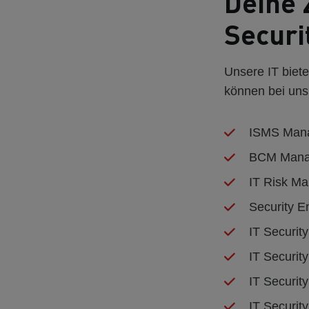
Deine 
Securi
Unsere IT biet
können bei uns
ISMS Mana
BCM Mana
IT Risk Ma
Security E
IT Security
IT Security
IT Securit
IT Securit