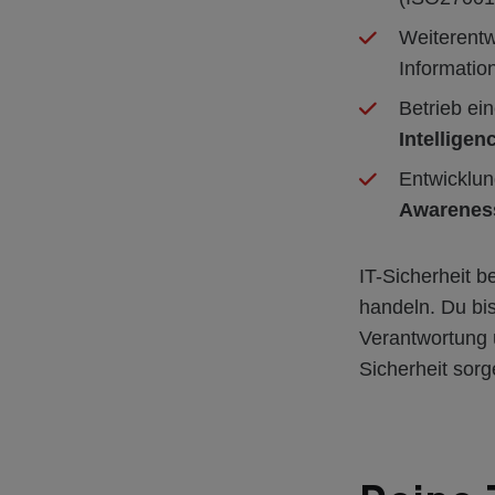
Weiterentw
Informatio
Betrieb ei
Intelligen
Entwicklu
Awareness
IT-Sicherheit 
handeln. Du bi
Verantwortung
Sicherheit sor