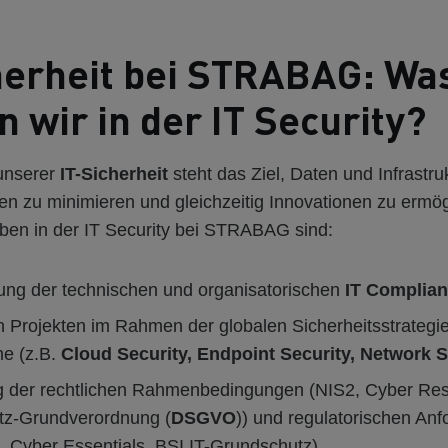
herheit bei STRABAG: Wa
 wir in der IT Security?
 unserer
IT-Sicherheit
steht das Ziel, Daten und Infrastru
en zu minimieren und gleichzeitig Innovationen zu ermög
ben in der IT Security bei STRABAG sind:
lung der technischen und organisatorischen
IT Complia
n Projekten im Rahmen der globalen Sicherheitsstrategi
me (z.B.
Cloud Security, Endpoint Security, Network S
der rechtlichen Rahmenbedingungen (NIS2, Cyber Resi
tz-Grundverordnung (
DSGVO
)) und regulatorischen An
 Cyber Essentials, BSI IT-Grundschutz)