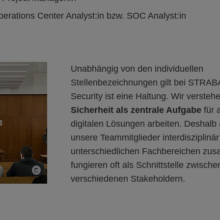
perations Center Analyst:in bzw. SOC Analyst:in
Unabhängig von den individuellen
Stellenbezeichnungen gilt bei STRAB
Security ist eine Haltung. Wir versteh
Sicherheit als zentrale Aufgabe
für a
digitalen Lösungen arbeiten. Deshalb 
unsere Teammitglieder interdisziplinär
unterschiedlichen Fachbereichen zu
fungieren oft als Schnittstelle zwische
verschiedenen Stakeholdern.