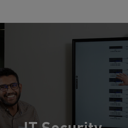
IT Security