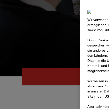
Wir verwenden
ermöglichen, 
sowie von Dri
Durch Cookies
gespeichert w
ein anderes L
den Ländern, 
Daten in die 
Kontroll- und
möglicherweis
Wir weisen in
akzeptieren“ d
in unserer Da
Sitz in den U
IT-Sec
Alternativ kö