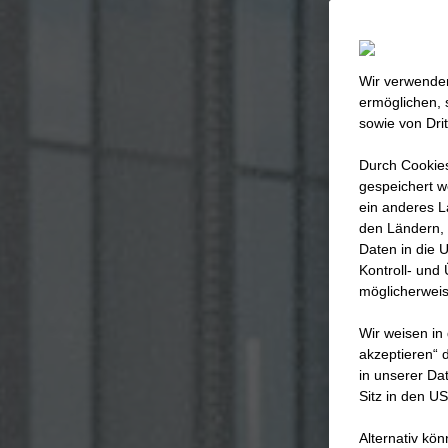
Wir verwenden
ermöglichen, 
sowie von Dri
Durch Cookies
gespeichert w
ein anderes L
den Ländern, 
Daten in die 
Kontroll- und
möglicherweis
Wir weisen in
akzeptieren“ d
in unserer Da
Sitz in den U
Alternativ kö