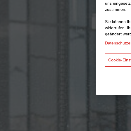
uns eingesetz
zustimmen.
Sie können Ihr
widerrufen. I
geändert wer
Datenschutze
Cookie-Eins