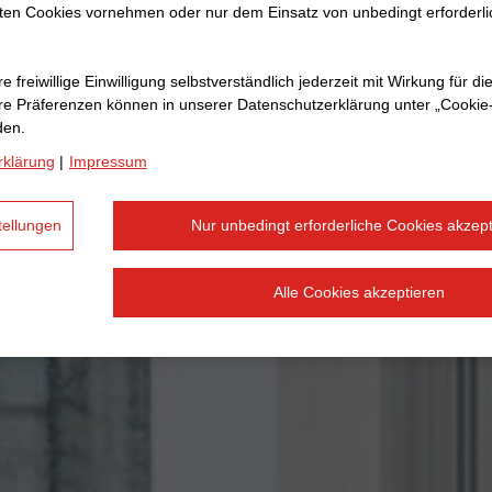
ten Cookies vornehmen oder nur dem Einsatz von unbedingt erforderl
e freiwillige Einwilligung selbstverständlich jederzeit mit Wirkung für di
hre Prä­fe­renzen können in unserer Datenschutzerklärung unter „Cookie
den.
rklärung
|
Impressum
tellungen
Nur unbedingt erforderliche Cookies akzept
Alle Cookies akzeptieren