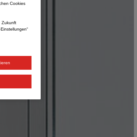
ichen Cookies
e Zukunft
-Einstellungen“
ieren