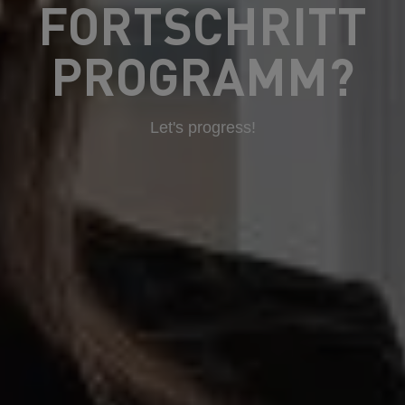
FORTSCHRITT
PROGRAMM?
Let's progress!