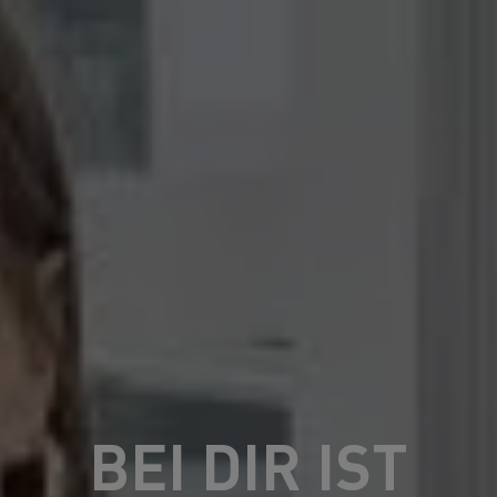
BEI DIR IST